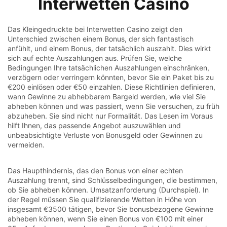
Interwetten Casino
Das Kleingedruckte bei Interwetten Casino zeigt den
Unterschied zwischen einem Bonus, der sich fantastisch
anfühlt, und einem Bonus, der tatsächlich auszahlt. Dies wirkt
sich auf echte Auszahlungen aus. Prüfen Sie, welche
Bedingungen Ihre tatsächlichen Auszahlungen einschränken,
verzögern oder verringern könnten, bevor Sie ein Paket bis zu
€200 einlösen oder €50 einzahlen. Diese Richtlinien definieren,
wann Gewinne zu abhebbarem Bargeld werden, wie viel Sie
abheben können und was passiert, wenn Sie versuchen, zu früh
abzuheben. Sie sind nicht nur Formalität. Das Lesen im Voraus
hilft Ihnen, das passende Angebot auszuwählen und
unbeabsichtigte Verluste von Bonusgeld oder Gewinnen zu
vermeiden.
Das Haupthindernis, das den Bonus von einer echten
Auszahlung trennt, sind Schlüsselbedingungen, die bestimmen,
ob Sie abheben können. Umsatzanforderung (Durchspiel). In
der Regel müssen Sie qualifizierende Wetten in Höhe von
insgesamt €3500 tätigen, bevor Sie bonusbezogene Gewinne
abheben können, wenn Sie einen Bonus von €100 mit einer