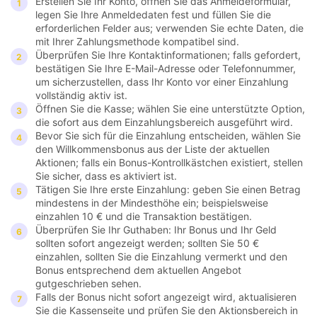
Erstellen Sie Ihr Konto, öffnen Sie das Anmeldeformular,
legen Sie Ihre Anmeldedaten fest und füllen Sie die
erforderlichen Felder aus; verwenden Sie echte Daten, die
mit Ihrer Zahlungsmethode kompatibel sind.
Überprüfen Sie Ihre Kontaktinformationen; falls gefordert,
bestätigen Sie Ihre E-Mail-Adresse oder Telefonnummer,
um sicherzustellen, dass Ihr Konto vor einer Einzahlung
vollständig aktiv ist.
Öffnen Sie die Kasse; wählen Sie eine unterstützte Option,
die sofort aus dem Einzahlungsbereich ausgeführt wird.
Bevor Sie sich für die Einzahlung entscheiden, wählen Sie
den Willkommensbonus aus der Liste der aktuellen
Aktionen; falls ein Bonus-Kontrollkästchen existiert, stellen
Sie sicher, dass es aktiviert ist.
Tätigen Sie Ihre erste Einzahlung: geben Sie einen Betrag
mindestens in der Mindesthöhe ein; beispielsweise
einzahlen 10 € und die Transaktion bestätigen.
Überprüfen Sie Ihr Guthaben: Ihr Bonus und Ihr Geld
sollten sofort angezeigt werden; sollten Sie 50 €
einzahlen, sollten Sie die Einzahlung vermerkt und den
Bonus entsprechend dem aktuellen Angebot
gutgeschrieben sehen.
Falls der Bonus nicht sofort angezeigt wird, aktualisieren
Sie die Kassenseite und prüfen Sie den Aktionsbereich in