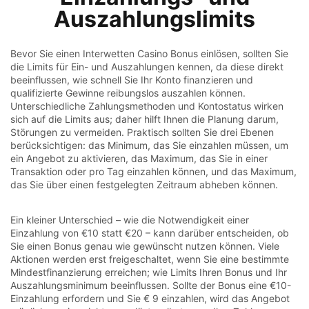
Auszahlungslimits
Bevor Sie einen Interwetten Casino Bonus einlösen, sollten Sie
die Limits für Ein- und Auszahlungen kennen, da diese direkt
beeinflussen, wie schnell Sie Ihr Konto finanzieren und
qualifizierte Gewinne reibungslos auszahlen können.
Unterschiedliche Zahlungsmethoden und Kontostatus wirken
sich auf die Limits aus; daher hilft Ihnen die Planung darum,
Störungen zu vermeiden. Praktisch sollten Sie drei Ebenen
berücksichtigen: das Minimum, das Sie einzahlen müssen, um
ein Angebot zu aktivieren, das Maximum, das Sie in einer
Transaktion oder pro Tag einzahlen können, und das Maximum,
das Sie über einen festgelegten Zeitraum abheben können.
Ein kleiner Unterschied – wie die Notwendigkeit einer
Einzahlung von €10 statt €20 – kann darüber entscheiden, ob
Sie einen Bonus genau wie gewünscht nutzen können. Viele
Aktionen werden erst freigeschaltet, wenn Sie eine bestimmte
Mindestfinanzierung erreichen; wie Limits Ihren Bonus und Ihr
Auszahlungsminimum beeinflussen. Sollte der Bonus eine €10-
Einzahlung erfordern und Sie € 9 einzahlen, wird das Angebot