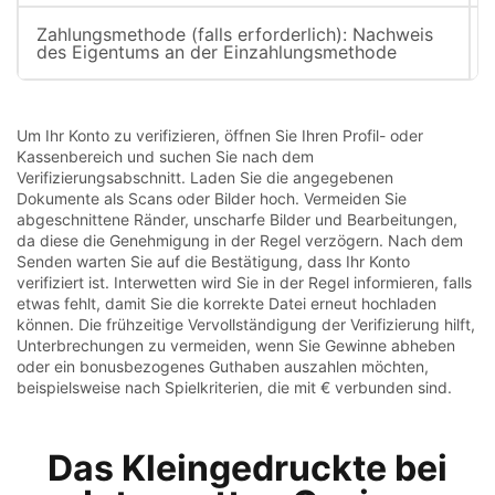
Zahlungsmethode (falls erforderlich): Nachweis
des Eigentums an der Einzahlungsmethode
Um Ihr Konto zu verifizieren, öffnen Sie Ihren Profil- oder
Kassenbereich und suchen Sie nach dem
Verifizierungsabschnitt. Laden Sie die angegebenen
Dokumente als Scans oder Bilder hoch. Vermeiden Sie
abgeschnittene Ränder, unscharfe Bilder und Bearbeitungen,
da diese die Genehmigung in der Regel verzögern. Nach dem
Senden warten Sie auf die Bestätigung, dass Ihr Konto
verifiziert ist. Interwetten wird Sie in der Regel informieren, falls
etwas fehlt, damit Sie die korrekte Datei erneut hochladen
können. Die frühzeitige Vervollständigung der Verifizierung hilft,
Unterbrechungen zu vermeiden, wenn Sie Gewinne abheben
oder ein bonusbezogenes Guthaben auszahlen möchten,
beispielsweise nach Spielkriterien, die mit € verbunden sind.
Das Kleingedruckte bei