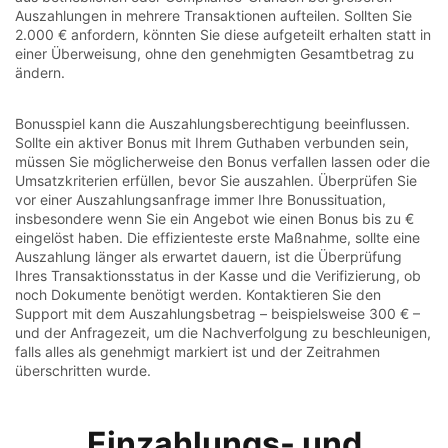
Auszahlungen in mehrere Transaktionen aufteilen. Sollten Sie
2.000 € anfordern, könnten Sie diese aufgeteilt erhalten statt in
einer Überweisung, ohne den genehmigten Gesamtbetrag zu
ändern.
Bonusspiel kann die Auszahlungsberechtigung beeinflussen.
Sollte ein aktiver Bonus mit Ihrem Guthaben verbunden sein,
müssen Sie möglicherweise den Bonus verfallen lassen oder die
Umsatzkriterien erfüllen, bevor Sie auszahlen. Überprüfen Sie
vor einer Auszahlungsanfrage immer Ihre Bonussituation,
insbesondere wenn Sie ein Angebot wie einen Bonus bis zu €
eingelöst haben. Die effizienteste erste Maßnahme, sollte eine
Auszahlung länger als erwartet dauern, ist die Überprüfung
Ihres Transaktionsstatus in der Kasse und die Verifizierung, ob
noch Dokumente benötigt werden. Kontaktieren Sie den
Support mit dem Auszahlungsbetrag – beispielsweise 300 € –
und der Anfragezeit, um die Nachverfolgung zu beschleunigen,
falls alles als genehmigt markiert ist und der Zeitrahmen
überschritten wurde.
Einzahlungs- und