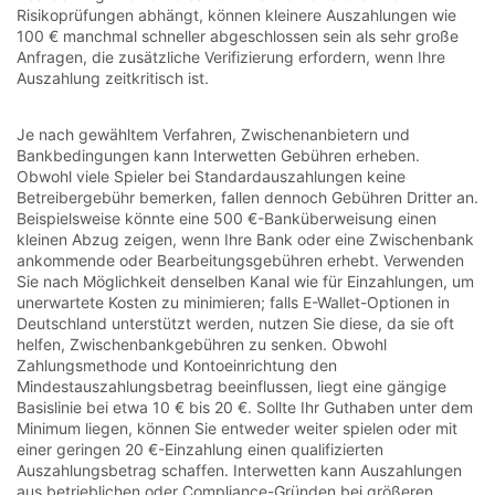
Risikoprüfungen abhängt, können kleinere Auszahlungen wie
100 € manchmal schneller abgeschlossen sein als sehr große
Anfragen, die zusätzliche Verifizierung erfordern, wenn Ihre
Auszahlung zeitkritisch ist.
Je nach gewähltem Verfahren, Zwischenanbietern und
Bankbedingungen kann Interwetten Gebühren erheben.
Obwohl viele Spieler bei Standardauszahlungen keine
Betreibergebühr bemerken, fallen dennoch Gebühren Dritter an.
Beispielsweise könnte eine 500 €-Banküberweisung einen
kleinen Abzug zeigen, wenn Ihre Bank oder eine Zwischenbank
ankommende oder Bearbeitungsgebühren erhebt. Verwenden
Sie nach Möglichkeit denselben Kanal wie für Einzahlungen, um
unerwartete Kosten zu minimieren; falls E-Wallet-Optionen in
Deutschland unterstützt werden, nutzen Sie diese, da sie oft
helfen, Zwischenbankgebühren zu senken. Obwohl
Zahlungsmethode und Kontoeinrichtung den
Mindestauszahlungsbetrag beeinflussen, liegt eine gängige
Basislinie bei etwa 10 € bis 20 €. Sollte Ihr Guthaben unter dem
Minimum liegen, können Sie entweder weiter spielen oder mit
einer geringen 20 €-Einzahlung einen qualifizierten
Auszahlungsbetrag schaffen. Interwetten kann Auszahlungen
aus betrieblichen oder Compliance-Gründen bei größeren