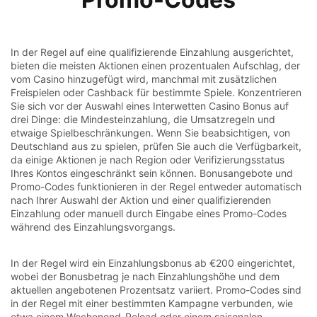
In der Regel auf eine qualifizierende Einzahlung ausgerichtet,
bieten die meisten Aktionen einen prozentualen Aufschlag, der
vom Casino hinzugefügt wird, manchmal mit zusätzlichen
Freispielen oder Cashback für bestimmte Spiele. Konzentrieren
Sie sich vor der Auswahl eines Interwetten Casino Bonus auf
drei Dinge: die Mindesteinzahlung, die Umsatzregeln und
etwaige Spielbeschränkungen. Wenn Sie beabsichtigen, von
Deutschland aus zu spielen, prüfen Sie auch die Verfügbarkeit,
da einige Aktionen je nach Region oder Verifizierungsstatus
Ihres Kontos eingeschränkt sein können. Bonusangebote und
Promo-Codes funktionieren in der Regel entweder automatisch
nach Ihrer Auswahl der Aktion und einer qualifizierenden
Einzahlung oder manuell durch Eingabe eines Promo-Codes
während des Einzahlungsvorgangs.
In der Regel wird ein Einzahlungsbonus ab €200 eingerichtet,
wobei der Bonusbetrag je nach Einzahlungshöhe und dem
aktuellen angebotenen Prozentsatz variiert. Promo-Codes sind
in der Regel mit einer bestimmten Kampagne verbunden, wie
etwa einem Wochenend-Reload oder einem saisonalen