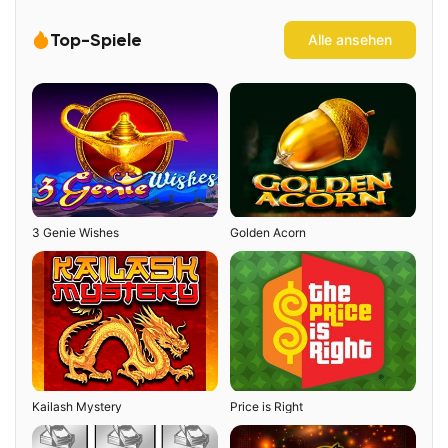
Top-Spiele
Alle ansehen
3 Genie Wishes
Golden Acorn
Kailash Mystery
Price is Right