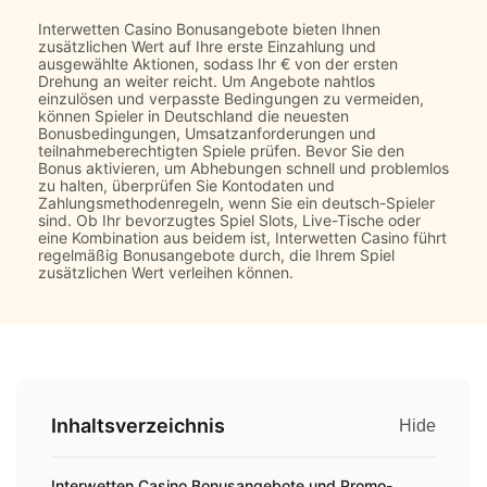
Interwetten Casino Bonusangebote bieten Ihnen
zusätzlichen Wert auf Ihre erste Einzahlung und
ausgewählte Aktionen, sodass Ihr € von der ersten
Drehung an weiter reicht. Um Angebote nahtlos
einzulösen und verpasste Bedingungen zu vermeiden,
können Spieler in Deutschland die neuesten
Bonusbedingungen, Umsatzanforderungen und
teilnahmeberechtigten Spiele prüfen. Bevor Sie den
Bonus aktivieren, um Abhebungen schnell und problemlos
zu halten, überprüfen Sie Kontodaten und
Zahlungsmethodenregeln, wenn Sie ein deutsch-Spieler
sind. Ob Ihr bevorzugtes Spiel Slots, Live-Tische oder
eine Kombination aus beidem ist, Interwetten Casino führt
regelmäßig Bonusangebote durch, die Ihrem Spiel
zusätzlichen Wert verleihen können.
Inhaltsverzeichnis
Hide
Interwetten Casino Bonusangebote und Promo-