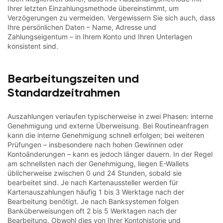
Ihrer letzten Einzahlungsmethode übereinstimmt, um
Verzögerungen zu vermeiden. Vergewissern Sie sich auch, dass
Ihre persönlichen Daten – Name, Adresse und
Zahlungseigentum – in Ihrem Konto und Ihren Unterlagen
konsistent sind.
Bearbeitungszeiten und
Standardzeitrahmen
Auszahlungen verlaufen typischerweise in zwei Phasen: interne
Genehmigung und externe Überweisung. Bei Routineanfragen
kann die interne Genehmigung schnell erfolgen; bei weiteren
Prüfungen – insbesondere nach hohen Gewinnen oder
Kontoänderungen – kann es jedoch länger dauern. In der Regel
am schnellsten nach der Genehmigung, liegen E-Wallets
üblicherweise zwischen 0 und 24 Stunden, sobald sie
bearbeitet sind. Je nach Kartenaussteller werden für
Kartenauszahlungen häufig 1 bis 3 Werktage nach der
Bearbeitung benötigt. Je nach Banksystemen folgen
Banküberweisungen oft 2 bis 5 Werktagen nach der
Bearbeitung. Obwohl dies von Ihrer Kontohistorie und