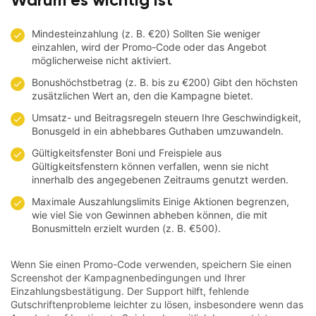
Mindesteinzahlung (z. B. €20) Sollten Sie weniger
einzahlen, wird der Promo-Code oder das Angebot
möglicherweise nicht aktiviert.
Bonushöchstbetrag (z. B. bis zu €200) Gibt den höchsten
zusätzlichen Wert an, den die Kampagne bietet.
Umsatz- und Beitragsregeln steuern Ihre Geschwindigkeit,
Bonusgeld in ein abhebbares Guthaben umzuwandeln.
Gültigkeitsfenster Boni und Freispiele aus
Gültigkeitsfenstern können verfallen, wenn sie nicht
innerhalb des angegebenen Zeitraums genutzt werden.
Maximale Auszahlungslimits Einige Aktionen begrenzen,
wie viel Sie von Gewinnen abheben können, die mit
Bonusmitteln erzielt wurden (z. B. €500).
Wenn Sie einen Promo-Code verwenden, speichern Sie einen
Screenshot der Kampagnenbedingungen und Ihrer
Einzahlungsbestätigung. Der Support hilft, fehlende
Gutschriftenprobleme leichter zu lösen, insbesondere wenn das