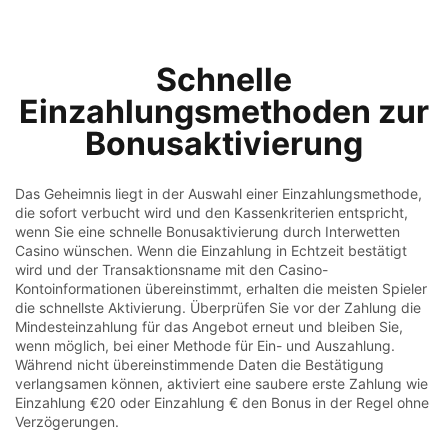
Schnelle
Einzahlungsmethoden zur
Bonusaktivierung
Das Geheimnis liegt in der Auswahl einer Einzahlungsmethode,
die sofort verbucht wird und den Kassenkriterien entspricht,
wenn Sie eine schnelle Bonusaktivierung durch Interwetten
Casino wünschen. Wenn die Einzahlung in Echtzeit bestätigt
wird und der Transaktionsname mit den Casino-
Kontoinformationen übereinstimmt, erhalten die meisten Spieler
die schnellste Aktivierung. Überprüfen Sie vor der Zahlung die
Mindesteinzahlung für das Angebot erneut und bleiben Sie,
wenn möglich, bei einer Methode für Ein- und Auszahlung.
Während nicht übereinstimmende Daten die Bestätigung
verlangsamen können, aktiviert eine saubere erste Zahlung wie
Einzahlung €20 oder Einzahlung € den Bonus in der Regel ohne
Verzögerungen.