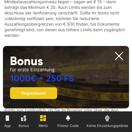
Mindestauszahlungsniveau liegen – sagen wir € 15 – dann
beträgt das Minimum € 20. Auch Limits werden bis zum
Abschluss der Verifizierung verschärft. Sollte Ihr Konto nicht
vollständig verifiziert sein, könnten Sie reduzierte
Auszahlungsobergrenzen von € 500 finden, bis Dokumente
genehmigt sind, von denen aus höhere Limits dann zugänglich
werden.
Bonus
Interwetten Mobile Casino
für erste Einzahlung
Boni und App-Spiel
1000€ + 250 FS
Registrieren
Interwetten Mobile Casino Boni und App-Spiel sind für den
schnellen Zugriff auf Boni ohne Desktop-Nutzung konzipiert.
Die wichtigsten Aktionsangebote sind in der Regel vom selben
Konto aus zugänglich, ob Sie im Browser oder über die App
spielen, sodass Sie sie bei Bedarf einlösen und nutzen können.
Mobiles Spielen ermöglicht auch eine schnelle Reaktion auf
App
Bonus
Promo-Code
Keine Einzahlungsprämie
Menü
zeitlich begrenzte Angebote. Mit dem Bonusguthaben, das in