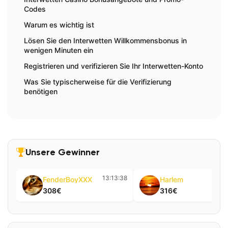
Codes
Warum es wichtig ist
Lösen Sie den Interwetten Willkommensbonus in
wenigen Minuten ein
Registrieren und verifizieren Sie Ihr Interwetten-Konto
Was Sie typischerweise für die Verifizierung
benötigen
Das Kleingedruckte bei Interwetten Casino
Schnelle Einzahlungsmethoden zur Bonusaktivierung
Interwetten Auszahlungen – Zeitrahmen, Gebühren
und Mindestauszahlungen
Unsere Gewinner
Bearbeitungszeiten und Standardzeitrahmen
13:13:38
13
FenderBoyXXX
Harlem
Einzahlungs- und Auszahlungslimits
308€
316€
Interwetten Mobile Casino Boni und App-Spiel
RNG-Fairness und Kontosicherheit