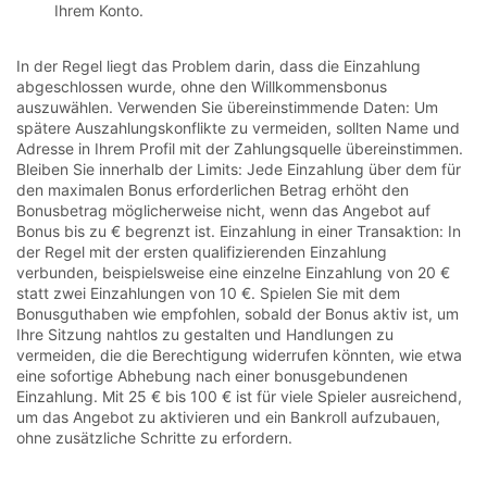
Ihrem Konto.
In der Regel liegt das Problem darin, dass die Einzahlung
abgeschlossen wurde, ohne den Willkommensbonus
auszuwählen. Verwenden Sie übereinstimmende Daten: Um
spätere Auszahlungskonflikte zu vermeiden, sollten Name und
Adresse in Ihrem Profil mit der Zahlungsquelle übereinstimmen.
Bleiben Sie innerhalb der Limits: Jede Einzahlung über dem für
den maximalen Bonus erforderlichen Betrag erhöht den
Bonusbetrag möglicherweise nicht, wenn das Angebot auf
Bonus bis zu € begrenzt ist. Einzahlung in einer Transaktion: In
der Regel mit der ersten qualifizierenden Einzahlung
verbunden, beispielsweise eine einzelne Einzahlung von 20 €
statt zwei Einzahlungen von 10 €. Spielen Sie mit dem
Bonusguthaben wie empfohlen, sobald der Bonus aktiv ist, um
Ihre Sitzung nahtlos zu gestalten und Handlungen zu
vermeiden, die die Berechtigung widerrufen könnten, wie etwa
eine sofortige Abhebung nach einer bonusgebundenen
Einzahlung. Mit 25 € bis 100 € ist für viele Spieler ausreichend,
um das Angebot zu aktivieren und ein Bankroll aufzubauen,
ohne zusätzliche Schritte zu erfordern.