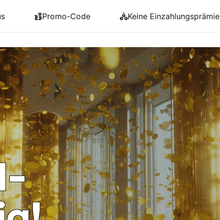
us
Promo-Code
Keine Einzahlungsprämie
d-
ig!