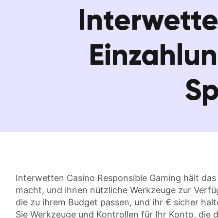
Interwett
Einzahlun
Sp
Interwetten Casino Responsible Gaming hält das S
macht, und ihnen nützliche Werkzeuge zur Verfüg
die zu ihrem Budget passen, und ihr € sicher hal
Sie Werkzeuge und Kontrollen für Ihr Konto, die 