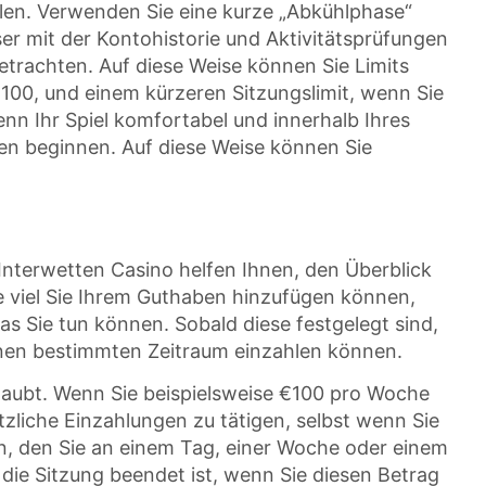
ielen. Verwenden Sie eine kurze „Abkühlphase“
ser mit der Kontohistorie und Aktivitätsprüfungen
etrachten. Auf diese Weise können Sie Limits
100, und einem kürzeren Sitzungslimit, wenn Sie
enn Ihr Spiel komfortabel und innerhalb Ihres
elen beginnen. Auf diese Weise können Sie
 Interwetten Casino helfen Ihnen, den Überblick
ie viel Sie Ihrem Guthaben hinzufügen können,
was Sie tun können. Sobald diese festgelegt sind,
 einen bestimmten Zeitraum einzahlen können.
 erlaubt. Wenn Sie beispielsweise €100 pro Woche
zliche Einzahlungen zu tätigen, selbst wenn Sie
en, den Sie an einem Tag, einer Woche oder einem
s die Sitzung beendet ist, wenn Sie diesen Betrag