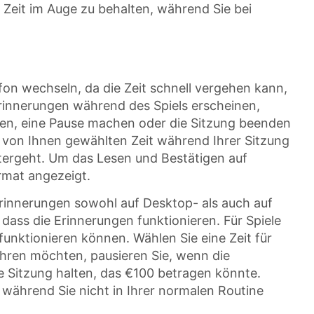
 Zeit im Auge zu behalten, während Sie bei
on wechseln, da die Zeit schnell vergehen kann,
Erinnerungen während des Spiels erscheinen,
elen, eine Pause machen oder die Sitzung beenden
 von Ihnen gewählten Zeit während Ihrer Sitzung
itergeht. Um das Lesen und Bestätigen auf
ormat angezeigt.
 Erinnerungen sowohl auf Desktop- als auch auf
 dass die Erinnerungen funktionieren. Für Spiele
unktionieren können. Wählen Sie eine Zeit für
ahren möchten, pausieren Sie, wenn die
ie Sitzung halten, das €100 betragen könnte.
 während Sie nicht in Ihrer normalen Routine