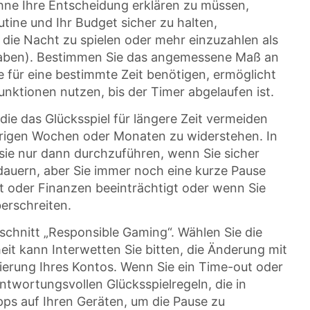
hne Ihre Entscheidung erklären zu müssen,
tine und Ihr Budget sicher zu halten,
die Nacht zu spielen oder mehr einzuzahlen als
ht haben). Bestimmen Sie das angemessene Maß an
e für eine bestimmte Zeit benötigen, ermöglicht
unktionen nutzen, bis der Timer abgelaufen ist.
 die das Glücksspiel für längere Zeit vermeiden
erigen Wochen oder Monaten zu widerstehen. In
 sie nur dann durchzuführen, wenn Sie sicher
 dauern, aber Sie immer noch eine kurze Pause
it oder Finanzen beeinträchtigt oder wenn Sie
erschreiten.
schnitt „Responsible Gaming“. Wählen Sie die
eit kann Interwetten Sie bitten, die Änderung mit
zierung Ihres Kontos. Wenn Sie ein Time-out oder
ntwortungsvollen Glücksspielregeln, die in
pps auf Ihren Geräten, um die Pause zu