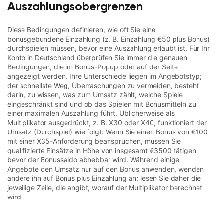
Auszahlungsobergrenzen
Diese Bedingungen definieren, wie oft Sie eine
bonusgebundene Einzahlung (z. B. Einzahlung €50 plus Bonus)
durchspielen müssen, bevor eine Auszahlung erlaubt ist. Für Ihr
Konto in Deutschland überprüfen Sie immer die genauen
Bedingungen, die im Bonus-Popup oder auf der Seite
angezeigt werden. Ihre Unterschiede liegen im Angebotstyp;
der schnellste Weg, Überraschungen zu vermeiden, besteht
darin, zu wissen, was zum Umsatz zählt, welche Spiele
eingeschränkt sind und ob das Spielen mit Bonusmitteln zu
einer maximalen Auszahlung führt. Üblicherweise als
Multiplikator ausgedrückt, z. B. X30 oder X40, funktioniert der
Umsatz (Durchspiel) wie folgt: Wenn Sie einen Bonus von €100
mit einer X35-Anforderung beanspruchen, müssen Sie
qualifizierte Einsätze in Höhe von insgesamt €3500 tätigen,
bevor der Bonussaldo abhebbar wird. Während einige
Angebote den Umsatz nur auf den Bonus anwenden, wenden
andere ihn auf Bonus plus Einzahlung an; lesen Sie daher die
jeweilige Zeile, die angibt, worauf der Multiplikator berechnet
wird.