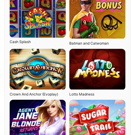
Cash Splash
Batman and Catwoman
Crown And Anchor (Evoplay)
Lotto Madness