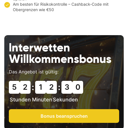
Am besten für Risikokontrolle – Cashback-Code mit
Obergrenzen wie €50
Interwetten
Willkommensbonus
Das Angebot ist gültig:
:
:
5
2
1
2
2
8
Stunden
Minuten
Sekunden
Bonus beanspruchen