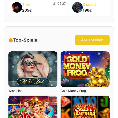
Auszahlungsobergrenzen
21:05:27
21
Thor
Dissent
205€
196€
Promo-Codes für Slots, Live-Casino und Tischspiele
Nachlade-Deals, Cashback und VIP-Promo-Code-
Möglichkeiten bei Interwetten Casino
Top-Spiele
Alle ansehen
Wish List
Gold Money Frog