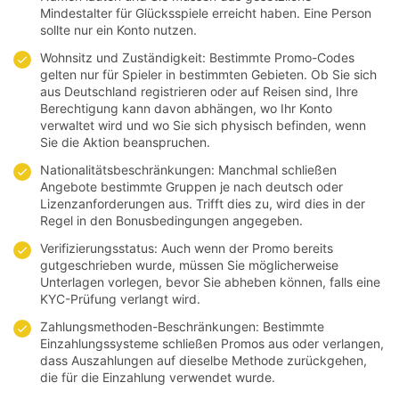
Mindestalter für Glücksspiele erreicht haben. Eine Person
sollte nur ein Konto nutzen.
Wohnsitz und Zuständigkeit: Bestimmte Promo-Codes
gelten nur für Spieler in bestimmten Gebieten. Ob Sie sich
aus Deutschland registrieren oder auf Reisen sind, Ihre
Berechtigung kann davon abhängen, wo Ihr Konto
verwaltet wird und wo Sie sich physisch befinden, wenn
Sie die Aktion beanspruchen.
Nationalitätsbeschränkungen: Manchmal schließen
Angebote bestimmte Gruppen je nach deutsch oder
Lizenzanforderungen aus. Trifft dies zu, wird dies in der
Regel in den Bonusbedingungen angegeben.
Verifizierungsstatus: Auch wenn der Promo bereits
gutgeschrieben wurde, müssen Sie möglicherweise
Unterlagen vorlegen, bevor Sie abheben können, falls eine
KYC-Prüfung verlangt wird.
Zahlungsmethoden-Beschränkungen: Bestimmte
Einzahlungssysteme schließen Promos aus oder verlangen,
dass Auszahlungen auf dieselbe Methode zurückgehen,
die für die Einzahlung verwendet wurde.