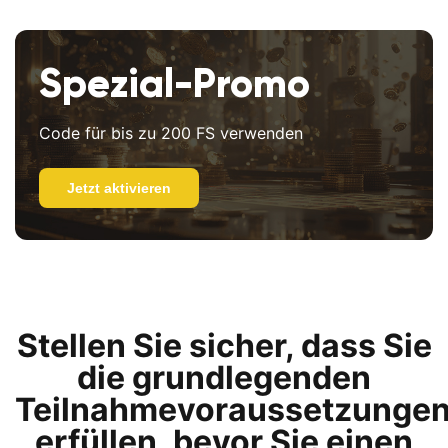
Spezial-Promo
Code für bis zu 200 FS verwenden
Jetzt aktivieren
Stellen Sie sicher, dass Sie
die grundlegenden
Teilnahmevoraussetzunge
erfüllen, bevor Sie einen