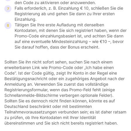
den Code zu aktivieren oder anzuwenden.
Falls erforderlich, z. B. Einzahlung € 10, schließen Sie die
Registrierung ab und gehen Sie dann zu Ihrer ersten
Einzahlung.
Tätigen Sie Ihre erste Aufladung mit denselben
Kontodaten, mit denen Sie sich registriert haben, wenn der
Promo-Code einzahlungsbasiert ist, und achten Sie dann
auf eine eventuelle Mindesteinzahlung – wie €10 –, bevor
Sie darauf hoffen, dass der Bonus erscheint.
Sollten Sie ihn nicht sofort sehen, suchen Sie nach einem
erweiterbaren Link wie Promo-Code oder „Ich habe einen
Code“. Ist der Code gültig, zeigt Ihr Konto in der Regel eine
Bestätigungsnachricht oder ein zugehöriges Angebot nach der
Anmeldung an. Verwenden Sie zuerst das vollständige
Registrierungsformular, wenn das Promo-Feld fehlt (einige
Schnellanmelde-Bildschirme verbergen optionale Felder).
Sollten Sie es dennoch nicht finden können, könnte es auf
Deutschland beschränkt oder mit bestimmten
Teilnahmevoraussetzungen verbunden sein; es ist daher ratsam
zu prüfen, ob Ihre Kontodaten mit Ihrer Identität
übereinstimmen und Sie sich nicht bereits registriert haben.