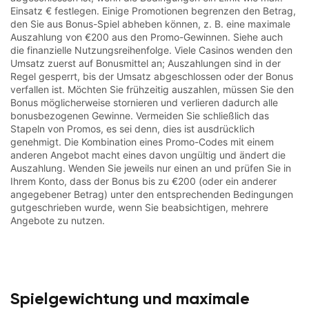
Einsatz € festlegen. Einige Promotionen begrenzen den Betrag,
den Sie aus Bonus-Spiel abheben können, z. B. eine maximale
Auszahlung von €200 aus den Promo-Gewinnen. Siehe auch
die finanzielle Nutzungsreihenfolge. Viele Casinos wenden den
Umsatz zuerst auf Bonusmittel an; Auszahlungen sind in der
Regel gesperrt, bis der Umsatz abgeschlossen oder der Bonus
verfallen ist. Möchten Sie frühzeitig auszahlen, müssen Sie den
Bonus möglicherweise stornieren und verlieren dadurch alle
bonusbezogenen Gewinne. Vermeiden Sie schließlich das
Stapeln von Promos, es sei denn, dies ist ausdrücklich
genehmigt. Die Kombination eines Promo-Codes mit einem
anderen Angebot macht eines davon ungültig und ändert die
Auszahlung. Wenden Sie jeweils nur einen an und prüfen Sie in
Ihrem Konto, dass der Bonus bis zu €200 (oder ein anderer
angegebener Betrag) unter den entsprechenden Bedingungen
gutgeschrieben wurde, wenn Sie beabsichtigen, mehrere
Angebote zu nutzen.
Spielgewichtung und maximale