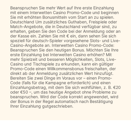
Beanspruchen Sie mehr Wert auf Ihre erste Einzahlung
mit einem Interwetten Casino Promo-Code und beginnen
Sie mit erhöhten Bonusmitteln vom Start an zu spielen.
Deutschland Um zusätzliches Guthaben, Freispiele oder
Match-Angebote, die in Deutschland verfügbar sind, zu
erhalten, geben Sie den Code bei der Anmeldung oder an
der Kasse ein. Zahlen Sie mit € ein, dann sehen Sie sich
speziell für deutsch-Spieler vorgesehene Slots- und Live-
Casino-Angebote an. Interwetten Casino Promo-Code:
Beanspruchen Sie den heutigen Bonus. Möchten Sie Ihre
erste Einzahlung bei Interwetten Casino erhöhen? Mit
mehr Spielzeit und besseren Möglichkeiten, Slots, Live-
Casino und Tischspiele zu erkunden, kann ein gültiger
Promo-Code einen Willkommensbonus freischalten, der
direkt ab der Anmeldung zusätzlichen Wert hinzufügt.
Bereiten Sie zwei Dinge im Voraus vor – einen Promo-
Code (falls für die Kampagne erforderlich) und einen
Einzahlungsbetrag, mit dem Sie sich wohlfühlen, z. B. €20
oder €50 –, um das heutige Angebot ohne Probleme zu
beanspruchen. Wird der Code korrekt angewendet, wird
der Bonus in der Regel automatisch nach Bestätigung
Ihrer Einzahlung gutgeschrieben.